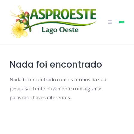
Skip
to
content
Nada foi encontrado
Nada foi encontrado com os termos da sua
pesquisa. Tente novamente com algumas
palavras-chaves diferentes.