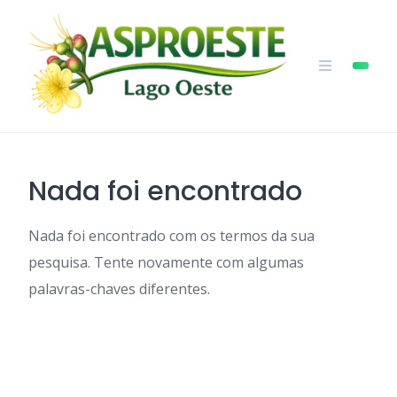
Skip
to
content
Nada foi encontrado
Nada foi encontrado com os termos da sua
pesquisa. Tente novamente com algumas
palavras-chaves diferentes.