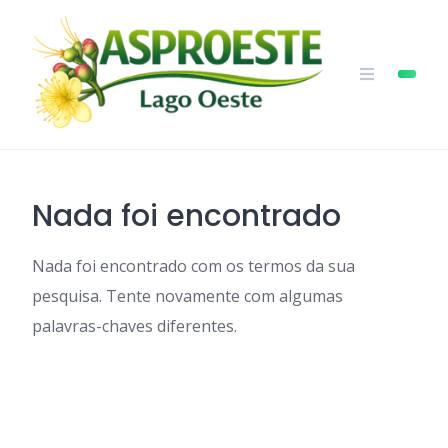
Skip
to
content
Nada foi encontrado
Nada foi encontrado com os termos da sua
pesquisa. Tente novamente com algumas
palavras-chaves diferentes.