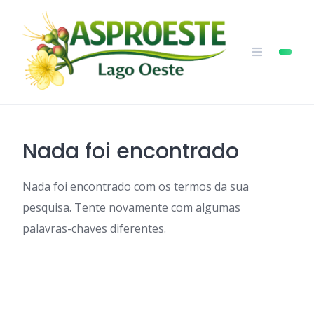
Skip
to
content
Nada foi encontrado
Nada foi encontrado com os termos da sua
pesquisa. Tente novamente com algumas
palavras-chaves diferentes.