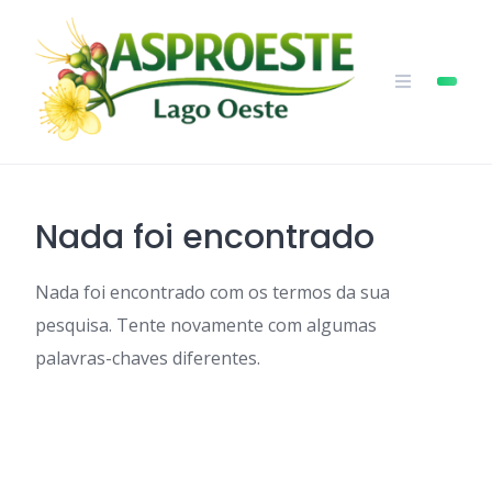
Skip
to
content
Nada foi encontrado
Nada foi encontrado com os termos da sua
pesquisa. Tente novamente com algumas
palavras-chaves diferentes.