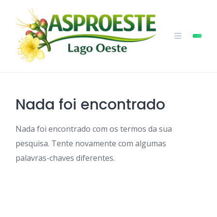
Skip
to
content
Nada foi encontrado
Nada foi encontrado com os termos da sua
pesquisa. Tente novamente com algumas
palavras-chaves diferentes.