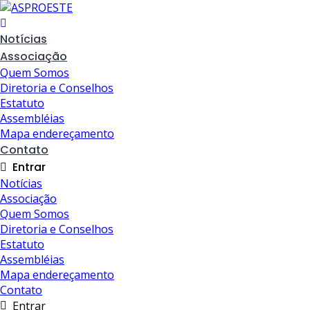
Skip
to
content
Notícias
Associação
Quem Somos
Diretoria e Conselhos
Estatuto
Assembléias
Mapa endereçamento
Contato
Entrar
Notícias
Associação
Quem Somos
Diretoria e Conselhos
Estatuto
Assembléias
Mapa endereçamento
Contato
Entrar