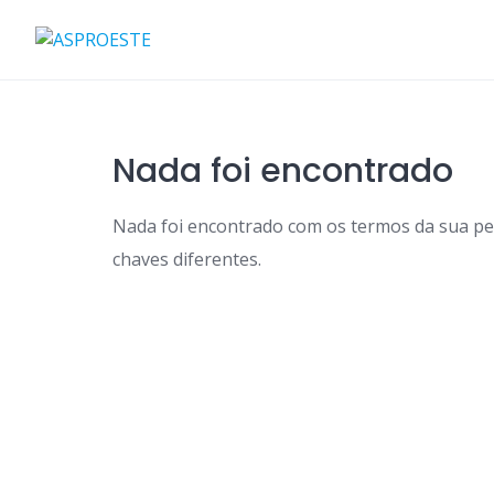
Skip
to
content
Nada foi encontrado
Nada foi encontrado com os termos da sua p
chaves diferentes.