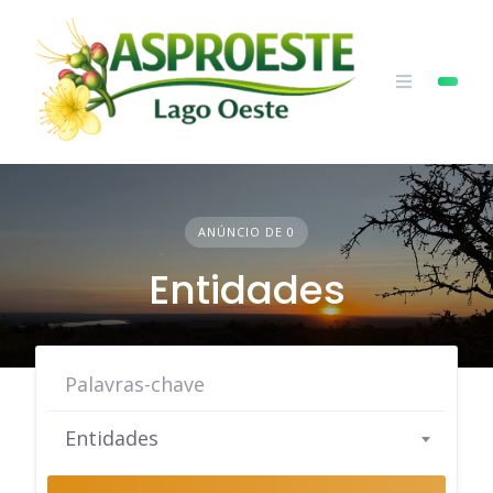
Skip
to
content
ANÚNCIO DE 0
Entidades
Entidades