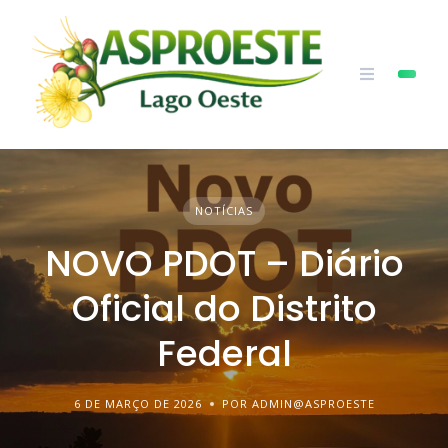
Skip
to
content
NOTÍCIAS
NOVO PDOT – Diário
Oficial do Distrito
Federal
6 DE MARÇO DE 2026
POR ADMIN@ASPROESTE