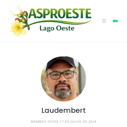
Skip
to
content
Laudembert
MEMBRO DESDE 17 DE JULHO DE 2024