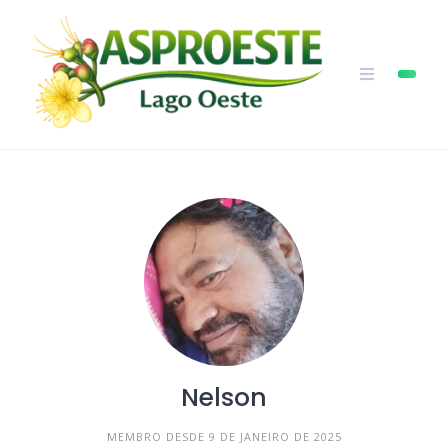
Skip
to
content
Nelson
MEMBRO DESDE 9 DE JANEIRO DE 2025