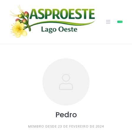
Skip
to
content
Pedro
MEMBRO DESDE 23 DE FEVEREIRO DE 2024