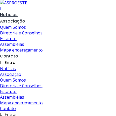
Skip
to
content
Notícias
Associação
Quem Somos
Diretoria e Conselhos
Estatuto
Assembléias
Mapa endereçamento
Contato
Entrar
Notícias
Associação
Quem Somos
Diretoria e Conselhos
Estatuto
Assembléias
Mapa endereçamento
Contato
Entrar