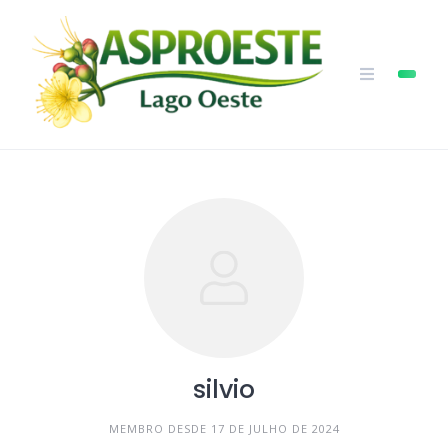
Skip
to
content
silvio
MEMBRO DESDE 17 DE JULHO DE 2024