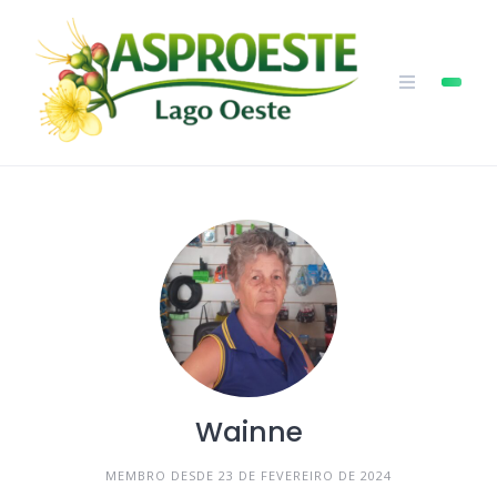
Skip
to
content
Wainne
MEMBRO DESDE 23 DE FEVEREIRO DE 2024