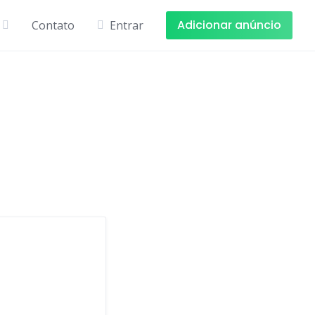
Adicionar anúncio
Contato
Entrar