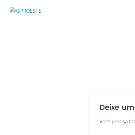
Skip
to
content
Deixe um
Você precisa fa