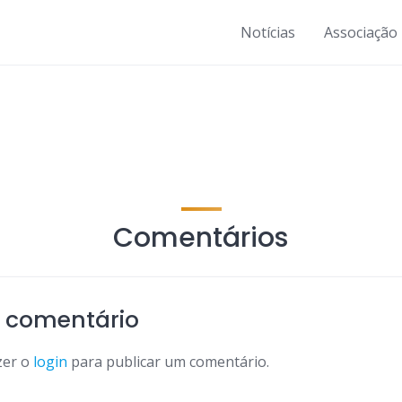
Notícias
Associação
Comentários
 comentário
zer o
login
para publicar um comentário.